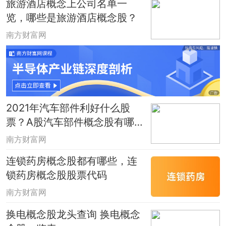
旅游酒店概念上公司名单一
览，哪些是旅游酒店概念股？
南方财富网
2021年汽车部件利好什么股
票？A股汽车部件概念股有哪
些？
南方财富网
连锁药房概念股都有哪些，连
锁药房概念股股票代码
南方财富网
换电概念股龙头查询 换电概念