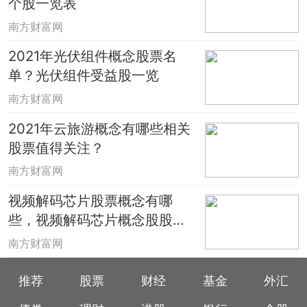
个股一览表
南方财富网
2021年光伏组件概念股票名
单？光伏组件受益股一览
南方财富网
2021年云旅游概念有哪些相关
股票值得关注？
南方财富网
视频解码芯片股票概念有哪
些，视频解码芯片概念股股价
一览
南方财富网
推荐
股票
财经
基金
外汇