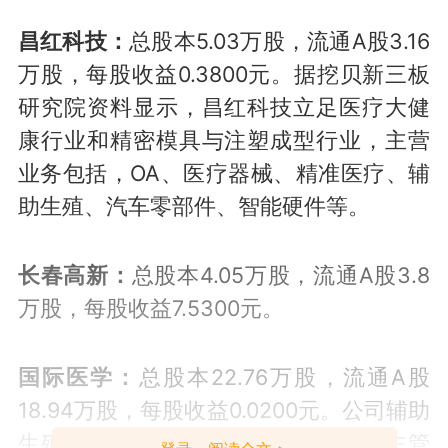
昌红科技：
总股本5.03万股，流通A股3.16
万股，每股收益0.3800元。据挖贝新三板
研究院资料显示，昌红科技立足医疗大健
康行业和精密模具与注塑成型行业，主营
业务包括，OA、医疗器械、精准医疗、辅
助生殖、汽车零部件、智能硬件等。
长春高新：
总股本4.05万股，流通A股3.8
万股，每股收益7.5300元。
国际医学：
总股本22.76万股，流通A股
18.94万股，每股收益0.0200元。公司辅助
生殖医学项目已于2019年初获得卫生主管