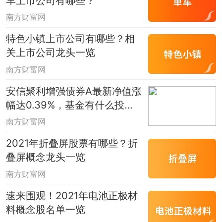
车上市公司有哪些？
南方财富网
特色小镇上市公司有哪些？相
关上市公司龙头一览
南方财富网
安信聚利增强债券A最新净值涨
幅达0.39%，基金有什么投资
组合？
南方财富网
2021年折叠屏股票有哪些？折
叠屏概念龙头一览
南方财富网
速来围观！2021年电池正极材
料概念股名单一览