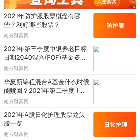
2021年防护服股票概念有哪
些？利好哪些股票？
南方财富网
2021年第三季度中银养老目标
日期2040混合(FOF)基金资产
怎么配置？该基金2021年第二
南方财富网
季度利润如何？
华夏新锦程混合A基金什么时候
能赎回？2021年第二季度主要
买入哪些股票？
南方财富网
2021年A股日化护理股票龙头
股一览
南方财富网