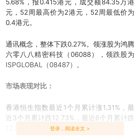
5.68%，报0.415港元，成交额84.35万港
元，52周最高价为2港元，52周最低价为
0.4港元。
通讯概念，整体下跌0.27%。领涨股为鸿腾
六零八八精密科技（06088），领跌股为
ISPGLOBAL（08487）。
市场表现对比：
香港恒生指数最近1个月累计涨1.31%，最
近3个月累计跌12.73%，最近6个月累计跌
12.3%，今年以来累计跌6.67%。
登录，阅读全文 >
ISPGLOBAL港股最近市场表现：最近1个