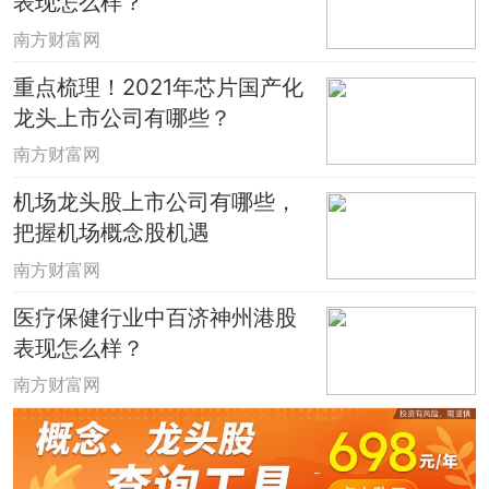
表现怎么样？
行业估值对比排名：
南方财富网
重点梳理！2021年芯片国产化
在所属的资讯科技器材行业中，从行业平
龙头上市公司有哪些？
均估值来看，2020年第四季度。其中，
南方财富网
ISPGLOBAL港股估值来说，行业排名第33
机场龙头股上市公司有哪些，
位。
把握机场概念股机遇
南方财富网
行业成长性对比排名：
医疗保健行业中百济神州港股
表现怎么样？
在所属的资讯科技器材行业中，从行业平
均成长性来看，2020年第四季度，营业利
南方财富网
润同比增长率0.74%。。