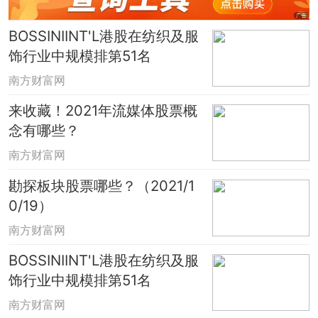
数据由南方财富网提供，仅供参考，不构
成投资建议，据此操作，风险自担。股市
BOSSINIINT'L港股在纺织及服
有风险，投资需谨慎。
饰行业中规模排第51名
南方财富网
来收藏！2021年流媒体股票概
念有哪些？
南方财富网
勘探板块股票哪些？（2021/1
0/19）
南方财富网
BOSSINIINT'L港股在纺织及服
饰行业中规模排第51名
南方财富网