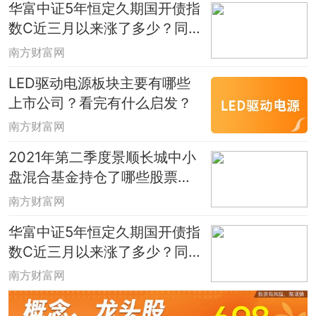
华富中证5年恒定久期国开债指
数C近三月以来涨了多少？同
公司基金表现如何？（10月22
南方财富网
日）
LED驱动电源板块主要有哪些
上市公司？看完有什么启发？
南方财富网
2021年第二季度景顺长城中小
盘混合基金持仓了哪些股票？2
021年第二季度有什么重大买
南方财富网
入？
华富中证5年恒定久期国开债指
数C近三月以来涨了多少？同
公司基金表现如何？（10月22
南方财富网
日）