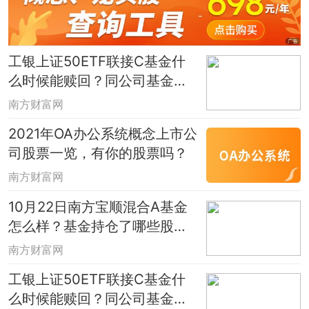
工银上证50ETF联接C基金什
么时候能赎回？同公司基金表
现如何？
南方财富网
2021年OA办公系统概念上市公
司股票一览，有你的股票吗？
南方财富网
10月22日南方宝顺混合A基金
怎么样？基金持仓了哪些股票
和债券？
南方财富网
工银上证50ETF联接C基金什
么时候能赎回？同公司基金表