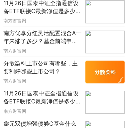
11月26日国泰中证全指通信设
备ETF联接C最新净值是多少？
近两年来表现如何？
南方财富网
南方优享分红灵活配置混合A一
年来涨了多少？基金前端申购
费是多少？
南方财富网
分散染料上市公司有哪些，主
要利好哪些上市公司？
南方财富网
11月26日国泰中证全指通信设
备ETF联接C最新净值是多少？
近两年来表现如何？
南方财富网
鑫元双债增强债券C基金什么