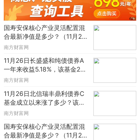
国寿安保核心产业灵活配置混
合最新净值是多少？（11月26
日）
南方财富网
11月26日长盛盛和纯债债券A
一年来收益5.18%，该基金202
1年第二季度利润如何？
南方财富网
11月26日北信瑞丰鼎利债券C
基金成立以来涨了多少？该基
金现任经理是谁？
南方财富网
国寿安保核心产业灵活配置混
合最新净值是多少？（11月26