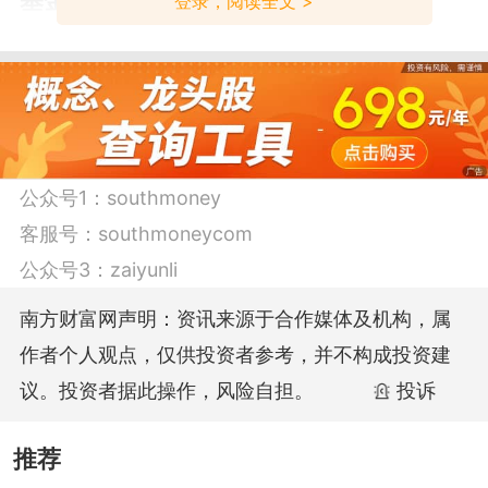
基金基本费率
登录，阅读全文 >
该基金管理费为1.5元，基金托管费0.25
元，直销增购最小购买金额10元。
南方财富网所有资讯内容不构成投资建
公众号1：
southmoney
议，基金有风险，投资需谨慎。
客服号：
southmoneycom
公众号3：
zaiyunli
南方财富网声明：资讯来源于合作媒体及机构，属
作者个人观点，仅供投资者参考，并不构成投资建
议。投资者据此操作，风险自担。
投诉
推荐