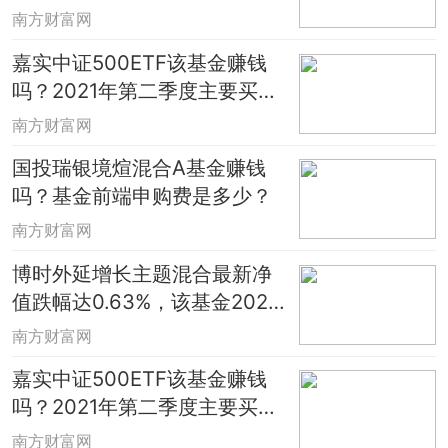
日）
南方财富网
嘉实中证500ETF该基金赚钱
吗？2021年第二季度主要买入
哪些股票？
南方财富网
国投瑞银境煊混合A基金赚钱
吗？基金前端申购费是多少？
南方财富网
博时外延增长主题混合最新净
值跌幅达0.63%，该基金2021
年第二季度利润如何？
南方财富网
嘉实中证500ETF该基金赚钱
吗？2021年第二季度主要买入
哪些股票？
南方财富网