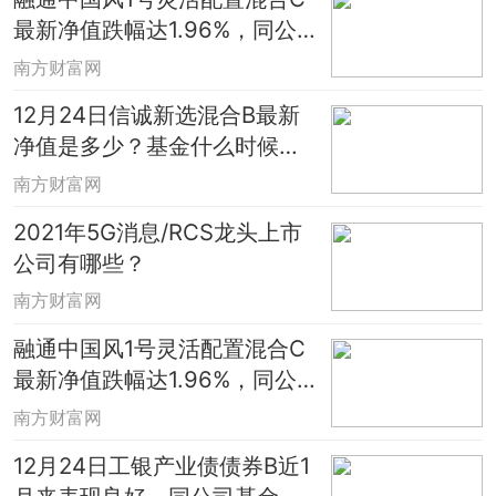
最新净值跌幅达1.96%，同公
司基金表现如何？
南方财富网
12月24日信诚新选混合B最新
净值是多少？基金什么时候能
赎回？
南方财富网
2021年5G消息/RCS龙头上市
公司有哪些？
南方财富网
融通中国风1号灵活配置混合C
最新净值跌幅达1.96%，同公
司基金表现如何？
南方财富网
12月24日工银产业债债券B近1