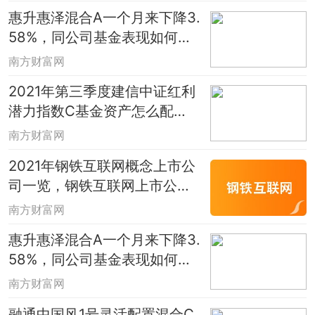
惠升惠泽混合A一个月来下降3.
58%，同公司基金表现如何？
（12月24日）
南方财富网
2021年第三季度建信中证红利
潜力指数C基金资产怎么配
置？该基金2020年利润如何？
南方财富网
2021年钢铁互联网概念上市公
司一览，钢铁互联网上市公司
有哪些？
南方财富网
惠升惠泽混合A一个月来下降3.
58%，同公司基金表现如何？
（12月24日）
南方财富网
融通中国风1号灵活配置混合C