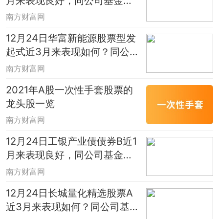
月来表现良好，同公司基金表
现如何？
南方财富网
12月24日华富新能源股票型发
起式近3月来表现如何？同公司
基金表现如何？
南方财富网
2021年A股一次性手套股票的
龙头股一览
南方财富网
12月24日工银产业债债券B近1
月来表现良好，同公司基金表
现如何？
南方财富网
12月24日长城量化精选股票A
近3月来表现如何？同公司基金