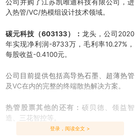
公司并购了江苏凯唯迪科技有限公司，进
入热管/VC/热模组设计技术领域。
碳元科技（603133）：
龙头，公司2020
年实现净利润-8733万，毛利率10.27%，
每股收益-0.4100元。
公司目前提供包括高导热石墨、超薄热管
及VC在内的完整的终端散热解决方案。
热管股票其他的还有：
硕贝德、领益智
造、三花智控等。
登录，阅读全文 >
数据仅参考，不构成投资建议，据此操