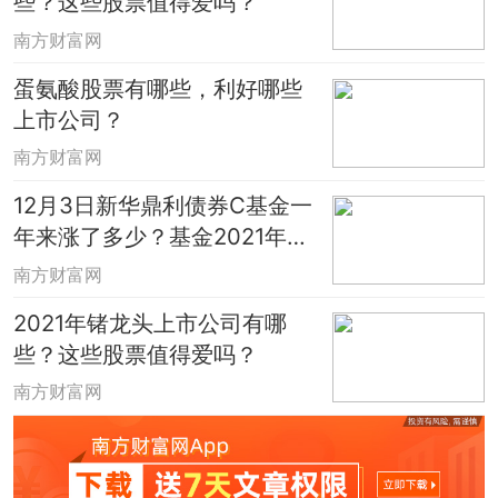
些？这些股票值得爱吗？
南方财富网
蛋氨酸股票有哪些，利好哪些
上市公司？
南方财富网
12月3日新华鼎利债券C基金一
年来涨了多少？基金2021年第
三季度表现如何？
南方财富网
2021年锗龙头上市公司有哪
些？这些股票值得爱吗？
南方财富网