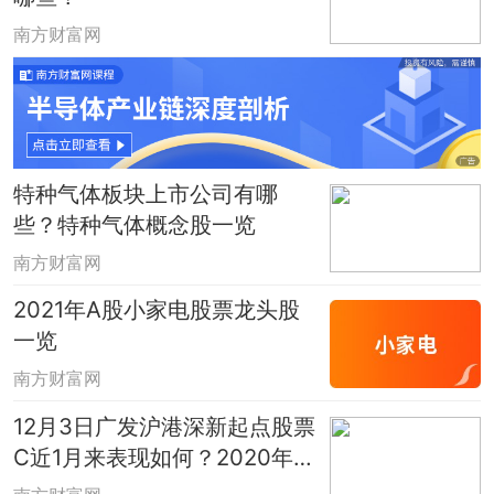
南方财富网
特种气体板块上市公司有哪
些？特种气体概念股一览
南方财富网
2021年A股小家电股票龙头股
一览
南方财富网
12月3日广发沪港深新起点股票
C近1月来表现如何？2020年基
金所属公司管理规模有哪些？