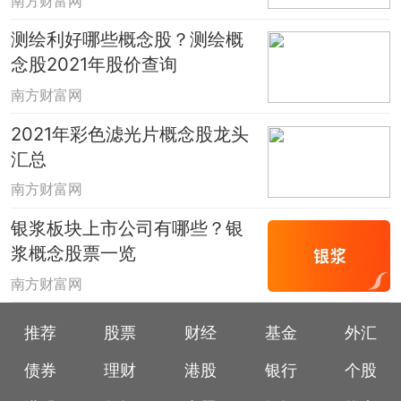
南方财富网
测绘利好哪些概念股？测绘概
念股2021年股价查询
南方财富网
2021年彩色滤光片概念股龙头
汇总
南方财富网
银浆板块上市公司有哪些？银
浆概念股票一览
南方财富网
推荐
股票
财经
基金
外汇
债券
理财
港股
银行
个股