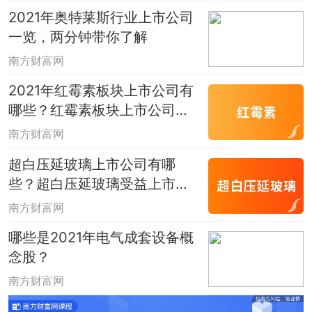
2021年奥特莱斯行业上市公司
一览，两分钟带你了解
南方财富网
2021年红霉素板块上市公司有
哪些？红霉素板块上市公司一
览
南方财富网
超白压延玻璃上市公司有哪
些？超白压延玻璃受益上市公
司一览
南方财富网
哪些是2021年电气成套设备概
念股？
南方财富网