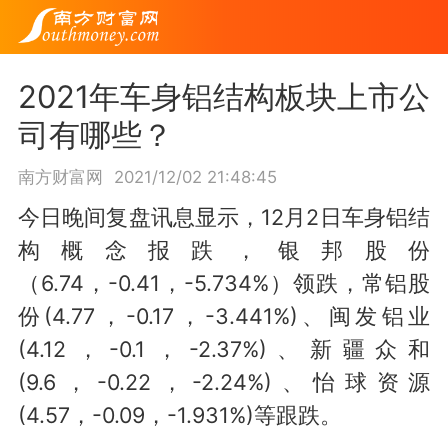
2021年车身铝结构板块上市公
司有哪些？
南方财富网
2021/12/02 21:48:45
今日晚间复盘讯息显示，12月2日车身铝结
构概念报跌，银邦股份
（6.74，-0.41，-5.734%）领跌，常铝股
份(4.77，-0.17，-3.441%)、闽发铝业
(4.12，-0.1，-2.37%)、新疆众和
(9.6，-0.22，-2.24%)、怡球资源
(4.57，-0.09，-1.931%)等跟跌。