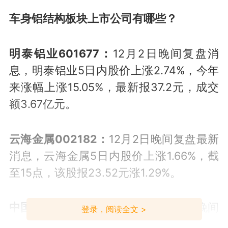
车身铝结构板块上市公司有哪些？
明泰铝业601677：
12月2日晚间复盘消
息，明泰铝业5日内股价上涨2.74%，今年
来涨幅上涨15.05%，最新报37.2元，成交
额3.67亿元。
云海金属002182：
12月2日晚间复盘最新
消息，云海金属5日内股价上涨1.66%，截
至15点，该股报23.52元涨1.29%。
中国铝业601600：
12月2日中国铝业晚间
登录，阅读全文 >
复盘消息，7日内股价下跌2.08%，今年来