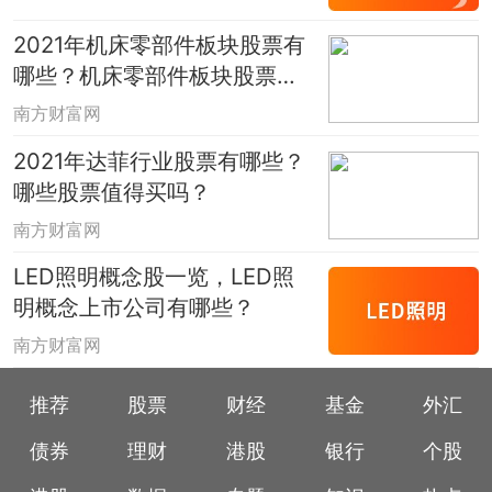
2021年机床零部件板块股票有
哪些？机床零部件板块股票一
览
南方财富网
2021年达菲行业股票有哪些？
哪些股票值得买吗？
南方财富网
LED照明概念股一览，LED照
明概念上市公司有哪些？
南方财富网
推荐
股票
财经
基金
外汇
债券
理财
港股
银行
个股