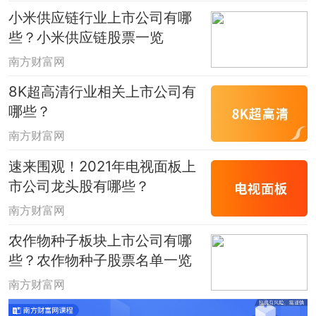
小米供应链行业上市公司有哪
些？小米供应链股票一览
南方财富网
8K超高清行业相关上市公司有
哪些？
南方财富网
速来围观！2021年电视面板上
市公司龙头股有哪些？
南方财富网
农作物种子板块上市公司有哪
些？农作物种子股票名单一览
南方财富网