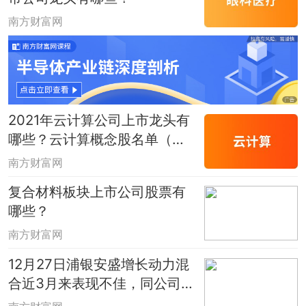
南方财富网
2021年云计算公司上市龙头有
哪些？云计算概念股名单（干
货满满）
南方财富网
复合材料板块上市公司股票有
哪些？
南方财富网
12月27日浦银安盛增长动力混
合近3月来表现不佳，同公司基
金表现如何？