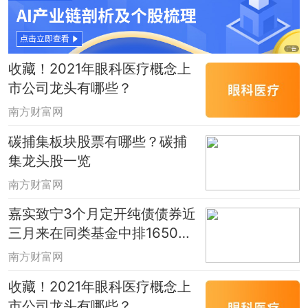
收藏！2021年眼科医疗概念上
市公司龙头有哪些？
南方财富网
碳捕集板块股票有哪些？碳捕
集龙头股一览
南方财富网
嘉实致宁3个月定开纯债债券近
三月来在同类基金中排1650名
（12月27日）
南方财富网
收藏！2021年眼科医疗概念上
市公司龙头有哪些？